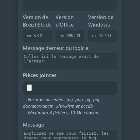
Version de
Version
Version de
BreizhStock
d’Office
Windows
Message d’erreur du logiciel
Pièces jointes
Formats acceptés : jpg, png, gif, pdf,
doc/docx/docm, xlsx/xlsm et accdb
Maximum 4 fichiers, 10 Mo chacun
.
Message