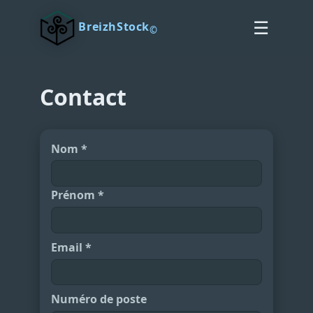
☰
BreizhStock
©
Contact
Nom *
Prénom *
Email *
Numéro de poste